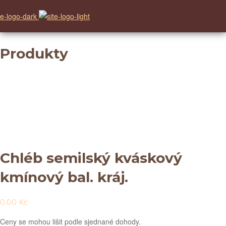
Produkty
Chléb semilský kváskový
kmínový bal. kráj.
0.00
Kč
Ceny se mohou lišit podle sjednané dohody.