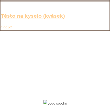
Těsto na kyselo (kvásek)
0.00
Kč