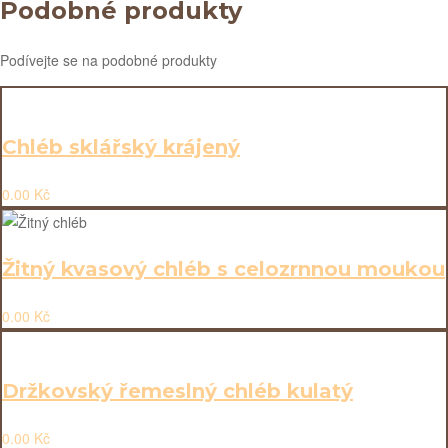
Podobné produkty
Podívejte se na podobné produkty
Chléb sklářský krájený
0.00
Kč
Žitný kvasový chléb s celozrnnou moukou
0.00
Kč
Držkovský řemeslný chléb kulatý
0.00
Kč