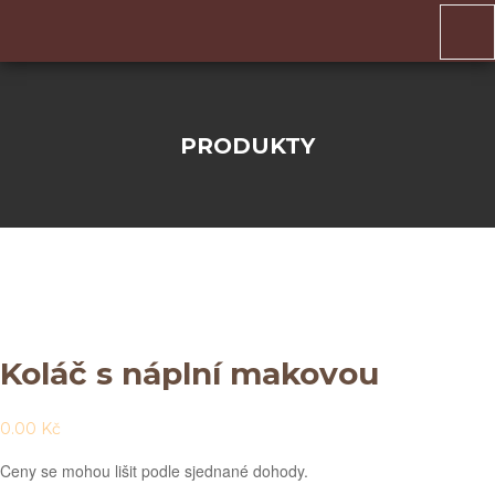
PRODUKTY
Koláč s náplní makovou
0.00
Kč
Ceny se mohou lišit podle sjednané dohody.