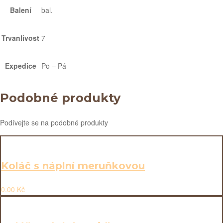
Balení
bal.
Trvanlivost
7
Expedice
Po – Pá
Podobné produkty
Podívejte se na podobné produkty
Koláč s náplní meruňkovou
0.00
Kč