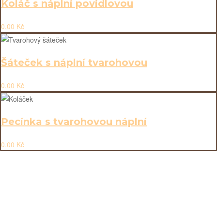
Koláč s náplní povidlovou
0.00
Kč
Šáteček s náplní tvarohovou
0.00
Kč
Pecínka s tvarohovou náplní
0.00
Kč