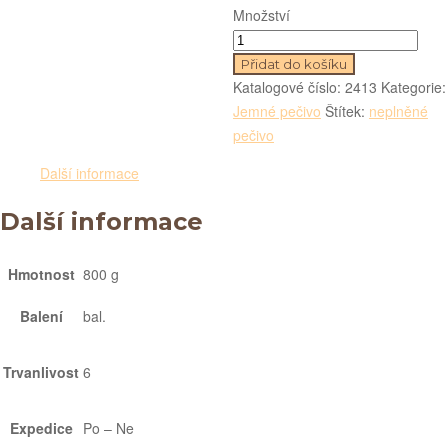
Množství
Přidat do košíku
Katalogové číslo:
2413
Kategorie:
Jemné pečivo
Štítek:
neplněné
pečivo
Další informace
Další informace
Hmotnost
800 g
Balení
bal.
Trvanlivost
6
Expedice
Po – Ne