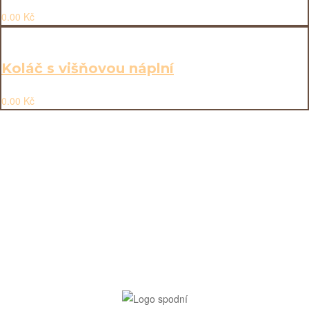
0.00
Kč
Koláč s višňovou náplní
0.00
Kč