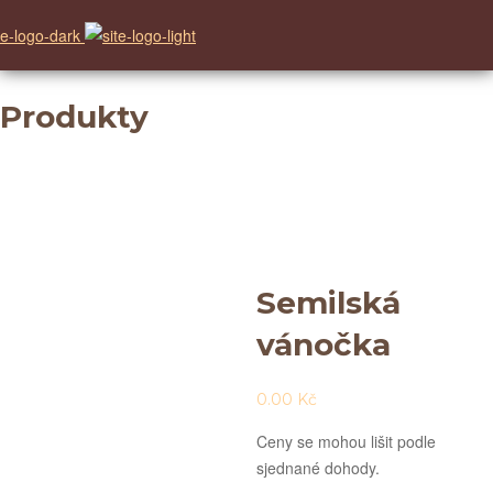
Produkty
Semilská
vánočka
0.00
Kč
Ceny se mohou lišit podle
sjednané dohody.