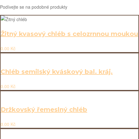
Podívejte se na podobné produkty
Žitný kvasový chléb s celozrnnou moukou
0.00
Kč
Chléb semilský kváskový bal. kráj.
0.00
Kč
Držkovský řemeslný chléb
0.00
Kč