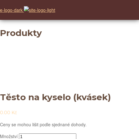
Produkty
Těsto na kyselo (kvásek)
0.00
Kč
Ceny se mohou lišit podle sjednané dohody.
Množství