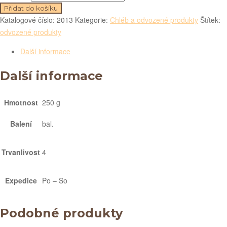
Přidat do košíku
Katalogové číslo:
2013
Kategorie:
Chléb a odvozené produkty
Štítek:
odvozené produkty
Další informace
Další informace
Hmotnost
250 g
Balení
bal.
Trvanlivost
4
Expedice
Po – So
Podobné produkty